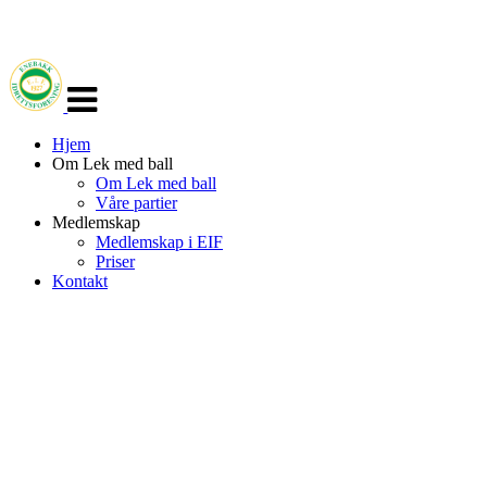
Veksle
navigasjon
Hjem
Om Lek med ball
Om Lek med ball
Våre partier
Medlemskap
Medlemskap i EIF
Priser
Kontakt