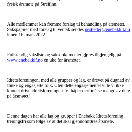
fysisk årsmøte på Streifinn.
Alle medlemmer kan fremme forslag til behandling på årsmøtet.
Sakspapirer med forslag til vedtak sendes
nestleder@enebakkif.no
innen 16. mars 2022.
Fullstendig saksliste og saksdokumenter gjøres tilgjengelig på
www.enebakkif.no
én uke før årsmøtet.
Idrettsforeningen, med alle grupper og lag, er drevet på dugnad av
flinke og engasjerte folk. Uten dette engasjementet ville vi ikke
kunnet drive idrettsforeningen. Vi håper derfor å se mange av dere
på årsmøtet!
Denne dagen har alle lag og grupper i Enebakk Idrettsforening
treningsfri som følge av at det skal gjennomføres årsmøte.