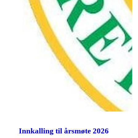
Innkalling til årsmøte 2026