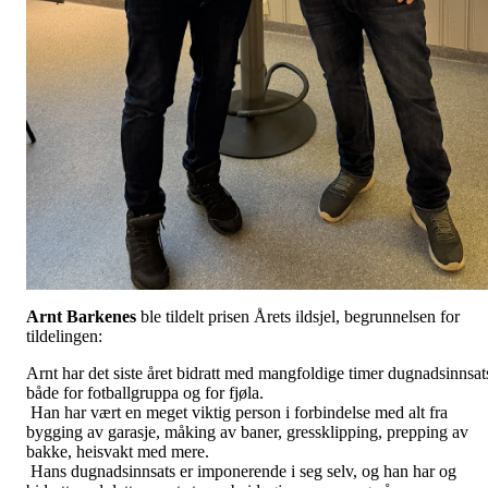
Arnt Barkenes
ble tildelt prisen Årets ildsjel, begrunnelsen for
tildelingen:
Arnt har det siste året bidratt med mangfoldige timer dugnadsinnsat
både for fotballgruppa og for fjøla.
Han har vært en meget viktig person i forbindelse med alt fra
bygging av garasje, måking av baner, gressklipping, prepping av
bakke, heisvakt med mere.
Hans dugnadsinnsats er imponerende i seg selv, og han har og