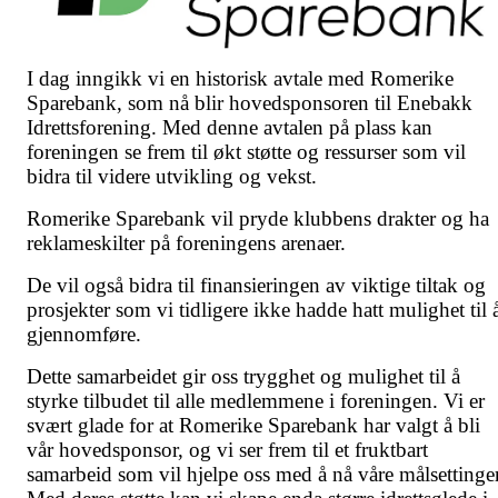
I dag inngikk vi en historisk avtale med Romerike
Sparebank, som nå blir hovedsponsoren til Enebakk
Idrettsforening. Med denne avtalen på plass kan
foreningen se frem til økt støtte og ressurser som vil
bidra til videre utvikling og vekst.
Romerike Sparebank vil pryde klubbens drakter og ha
reklameskilter på foreningens arenaer.
De vil også bidra til finansieringen av viktige tiltak og
prosjekter som vi tidligere ikke hadde hatt mulighet til 
gjennomføre.
Dette samarbeidet gir oss trygghet og mulighet til å
styrke tilbudet til alle medlemmene i foreningen. Vi er
svært glade for at Romerike Sparebank har valgt å bli
vår hovedsponsor, og vi ser frem til et fruktbart
samarbeid som vil hjelpe oss med å nå våre målsettinger