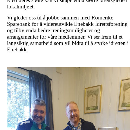
Med deres støtte kan vi skape enda større idrettsglede i
lokalmiljøet.
Vi gleder oss til å jobbe sammen med Romerike
Sparebank for å videreutvikle Enebakk Idrettsforening
og tilby enda bedre treningsmuligheter og
arrangementer for våre medlemmer. Vi ser frem til et
langsiktig samarbeid som vil bidra til å styrke idretten i
Enebakk.