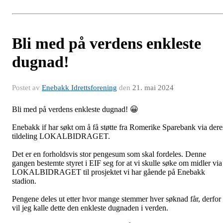
Bli med på verdens enkleste
dugnad!
Postet av
Enebakk Idrettsforening
den
21. mai 2024
Bli med på verdens enkleste dugnad!
😀
Enebakk if har søkt om å få støtte fra Romerike Sparebank via dere
tildeling LOKALBIDRAGET.
Det er en forholdsvis stor pengesum som skal fordeles. Denne
gangen bestemte styret i EIF seg for at vi skulle søke om midler via
LOKALBIDRAGET til prosjektet vi har gående på Enebakk
stadion.
Pengene deles ut etter hvor mange stemmer hver søknad får, derfor
vil jeg kalle dette den enkleste dugnaden i verden.