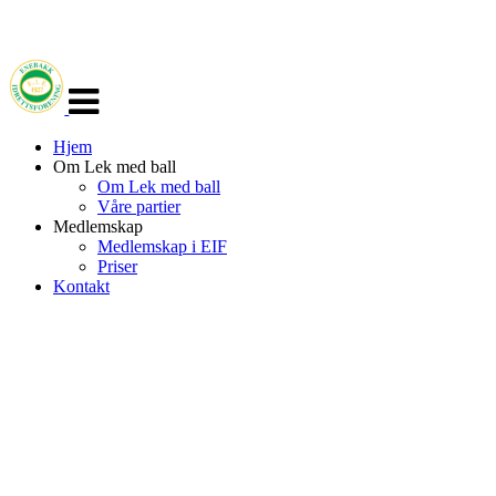
Veksle
navigasjon
Hjem
Om Lek med ball
Om Lek med ball
Våre partier
Medlemskap
Medlemskap i EIF
Priser
Kontakt