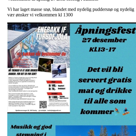
Vi har laget masse snø, blandet med nydelig puddersnø og nydelig
vær ønsker vi velkommen kl 1300