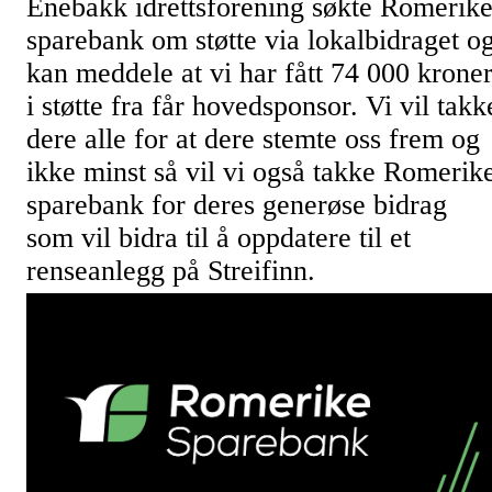
Enebakk idrettsforening søkte Romerik
sparebank om støtte via lokalbidraget o
kan meddele at vi har fått 74 000 krone
i støtte fra får hovedsponsor. Vi vil takk
dere alle for at dere stemte oss frem og
ikke minst så vil vi også takke Romerik
sparebank for deres generøse bidrag
som vil bidra til å oppdatere til et
renseanlegg på Streifinn.