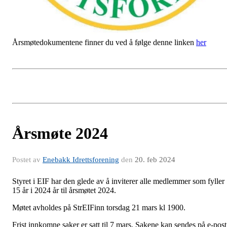
Årsmøtedokumentene finner du ved å følge denne linken
her
Årsmøte 2024
Postet av
Enebakk Idrettsforening
den
20. feb 2024
Styret i EIF har den glede av å inviterer alle medlemmer som fyller
15 år i 2024 år til årsmøtet 2024.
Møtet avholdes på StrEIFinn torsdag 21 mars kl 1900.
Frist innkomne saker er satt til 7 mars. Sakene kan sendes på e-post