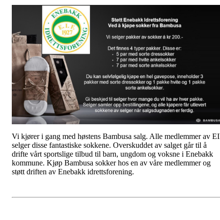
Vi kjører i gang med høstens Bambusa salg. Alle medlemmer av E
selger disse fantastiske sokkene. Overskuddet av salget går til å
drifte vårt sportslige tilbud til barn, ungdom og voksne i Enebakk
kommune. Kjøp Bambusa sokker hos en av våre medlemmer og
støtt driften av Enebakk idrettsforening.