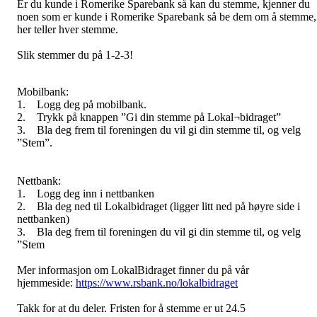
Er du kunde i Romerike Sparebank så kan du stemme, kjenner du
noen som er kunde i Romerike Sparebank så be dem om å stemme,
her teller hver stemme.
Slik stemmer du på 1-2-3!
Mobilbank:
1. Logg deg på mobilbank.
2. Trykk på knappen ”Gi din stemme på Lokal¬bidraget”
3. Bla deg frem til foreningen du vil gi din stemme til, og velg
”Stem”.
Nettbank:
1. Logg deg inn i nettbanken
2. Bla deg ned til Lokalbidraget (ligger litt ned på høyre side i
nettbanken)
3. Bla deg frem til foreningen du vil gi din stemme til, og velg
”Stem
Mer informasjon om LokalBidraget finner du på vår
hjemmeside:
https://www.rsbank.no/lokalbidraget
Takk for at du deler. Fristen for å stemme er ut 24.5