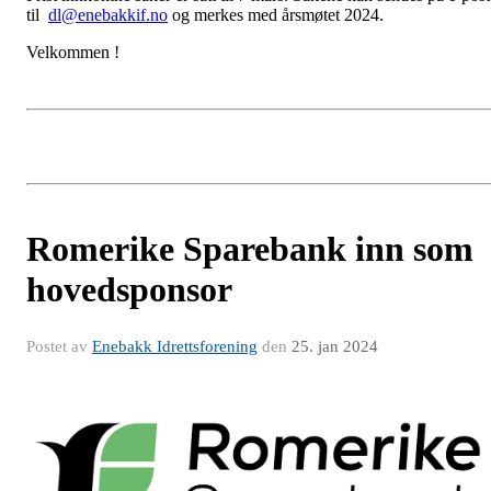
til
dl@enebakkif.no
og merkes med årsmøtet 2024.
Velkommen !
Romerike Sparebank inn som
hovedsponsor
Postet av
Enebakk Idrettsforening
den
25. jan 2024