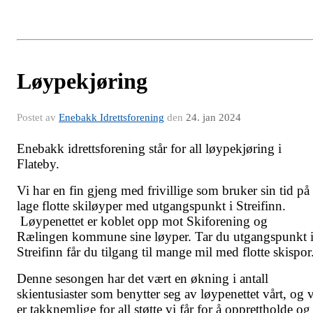
Løypekjøring
Postet av
Enebakk Idrettsforening
den
24. jan 2024
Enebakk idrettsforening står for all løypekjøring i
Flateby.
Vi har en fin gjeng med frivillige som bruker sin tid på
lage flotte skiløyper med utgangspunkt i Streifinn.
Løypenettet er koblet opp mot Skiforening og
Rælingen kommune sine løyper. Tar du utgangspunkt 
Streifinn får du tilgang til mange mil med flotte skispor
Denne sesongen har det vært en økning i antall
skientusiaster som benytter seg av løypenettet vårt, og v
er takknemlige for all støtte vi får for å opprettholde og