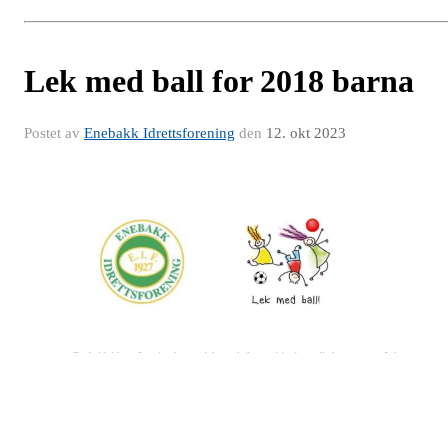
Lek med ball for 2018 barna
Postet av
Enebakk Idrettsforening
den
12. okt 2023