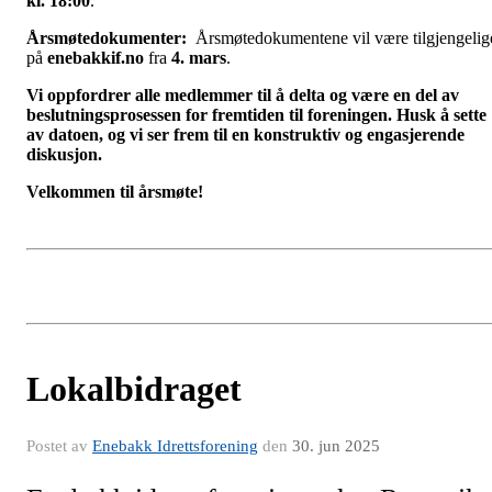
kl. 18:00
.
Årsmøtedokumenter:
Årsmøtedokumentene vil være tilgjengelig
på
enebakkif.no
fra
4. mars
.
Vi oppfordrer alle medlemmer til å delta og være en del av
beslutningsprosessen for fremtiden til foreningen. Husk å sette
av datoen, og vi ser frem til en konstruktiv og engasjerende
diskusjon.
Velkommen til årsmøte!
Lokalbidraget
Postet av
Enebakk Idrettsforening
den
30. jun 2025