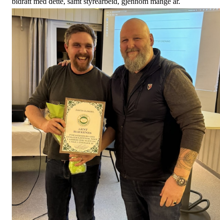
bidratt med dette, samt styrearbeid, gjennom mange år.