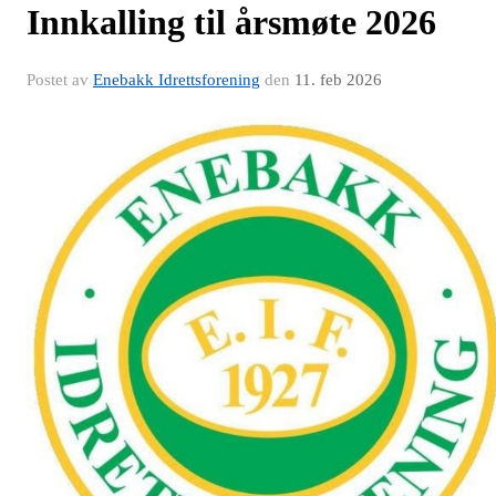
Innkalling til årsmøte 2026
Postet av
Enebakk Idrettsforening
den
11. feb 2026