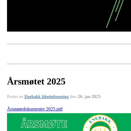
Årsmøtet 2025
Postet av
Enebakk Idrettsforening
den
26. jan 2025
Årsmøtedokumenter 2025.pdf