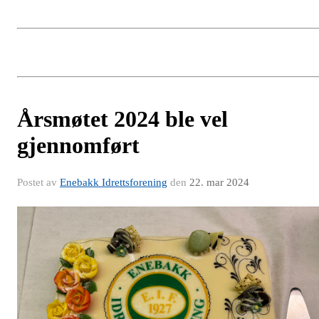
Årsmøtet 2024 ble vel
gjennomført
Postet av
Enebakk Idrettsforening
den
22. mar 2024