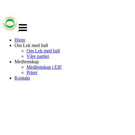
Veksle
navigasjon
Hjem
Om Lek med ball
Om Lek med ball
Våre partier
Medlemskap
Medlemskap i EIF
Priser
Kontakt