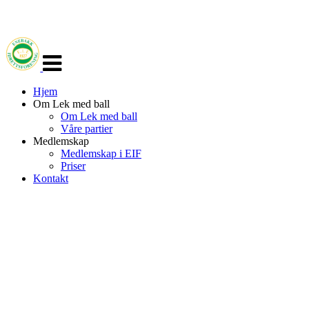
Veksle
navigasjon
Hjem
Om Lek med ball
Om Lek med ball
Våre partier
Medlemskap
Medlemskap i EIF
Priser
Kontakt